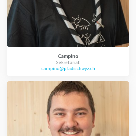
Campino
Sekretariat
campino@pfadischwyz.ch