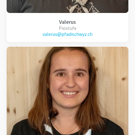
Valerus
Piostufe
valerus@pfadischwyz.ch