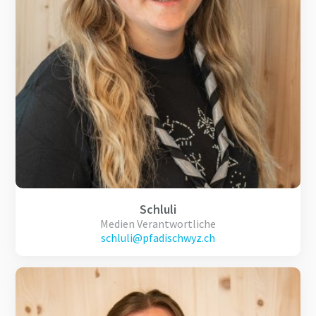
Schluli
Medien Verantwortliche
schluli@pfadischwyz.ch