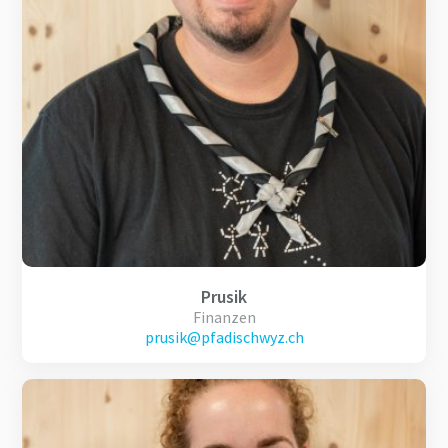
Prusik
Finanzen
prusik@pfadischwyz.ch