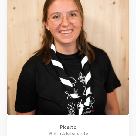
Picalto
Wölfli & Biberstufe