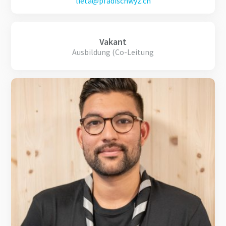
lieta@pfadischwyz.ch
Vakant
Ausbildung (Co-Leitung