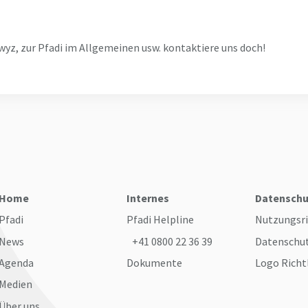
wyz, zur Pfadi im Allgemeinen usw. kontaktiere uns doch!
Home
Internes
Datenschu
Pfadi
Pfadi Helpline
Nutzungsri
News
+41 0800 22 36 39
Datenschu
Agenda
Dokumente
Logo Richt
Medien
Über uns