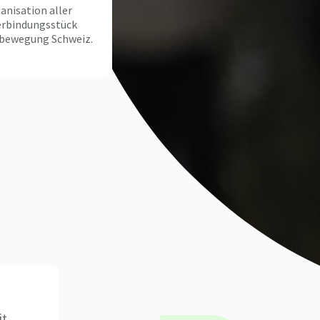
anisation aller
erbindungsstück
ibewegung Schweiz.
it