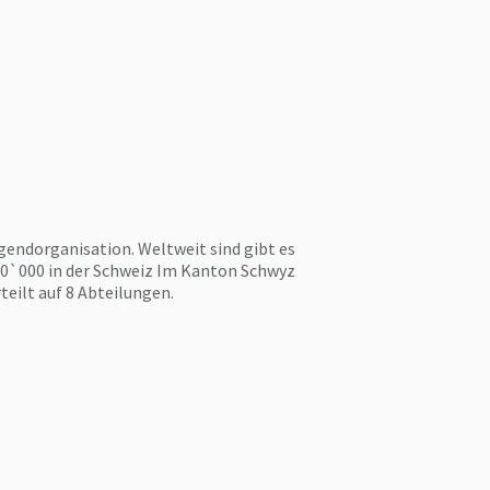
ugendorganisation. Weltweit sind gibt es
 50`000 in der Schweiz Im Kanton Schwyz
rteilt auf 8 Abteilungen.