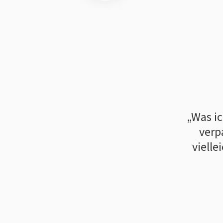
Was ic
verp
vielle