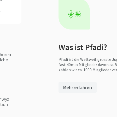
.
s
Was ist Pfadi?
hören
lche
Pfadi ist die Weltweit grösste J
ebiet…
fast 40mio Mitglieder davon ca.
zählen wir ca. 1000 Mitglieder ve
Mehr erfahren
chwyz
tion
m