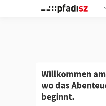
P
Willkommen am 
wo das Abenteu
beginnt.