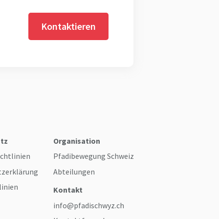
Kontaktieren
tz
Organisation
chtlinien
Pfadibewegung Schweiz
tzerklärung
Abteilungen
linien
Kontakt
info@pfadischwyz.ch