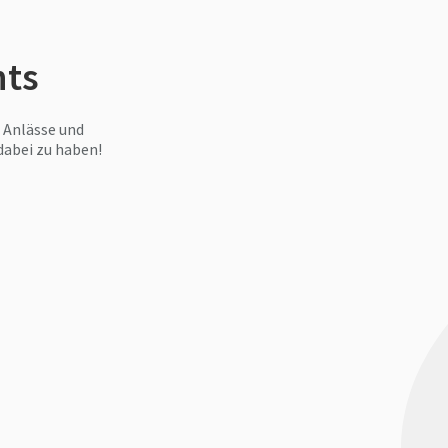
ts
 Anlässe und
dabei zu haben!