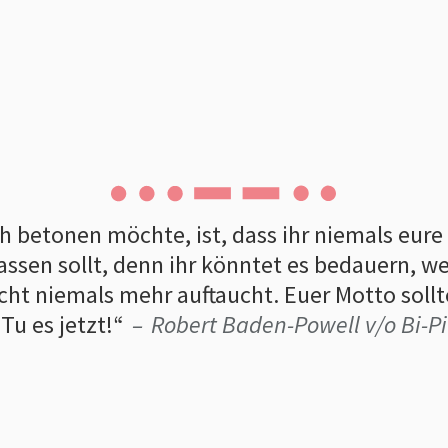
h betonen möchte, ist, dass ihr niemals eur
assen sollt, denn ihr könntet es bedauern, wei
icht niemals mehr auftaucht. Euer Motto sollt
Tu es jetzt!
Robert Baden-Powell v/o Bi-Pi