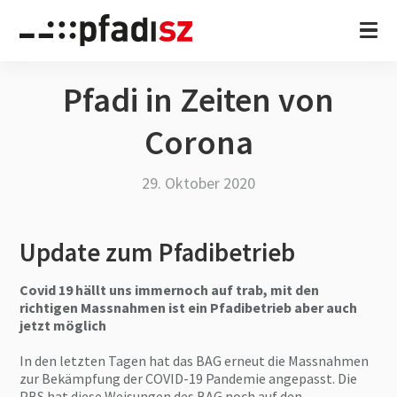
Pfadi in Zeiten von
Corona
29. Oktober 2020
Update zum Pfadibetrieb
Covid 19 hällt uns immernoch auf trab, mit den
richtigen Massnahmen ist ein Pfadibetrieb aber auch
jetzt möglich
In den letzten Tagen hat das BAG erneut die Massnahmen
zur Bekämpfung der COVID-19 Pandemie angepasst. Die
PBS hat diese Weisungen des BAG noch auf den